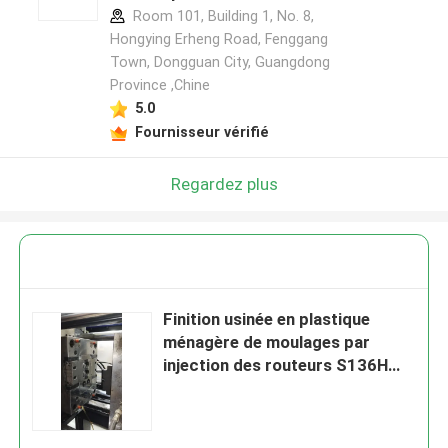
Room 101, Building 1, No. 8,
Hongying Erheng Road, Fenggang
Town, Dongguan City, Guangdong
Province ,Chine
5.0
Fournisseur vérifié
Regardez plus
Finition usinée en plastique
ménagère de moulages par
injection des routeurs S136H
718H d'appareil