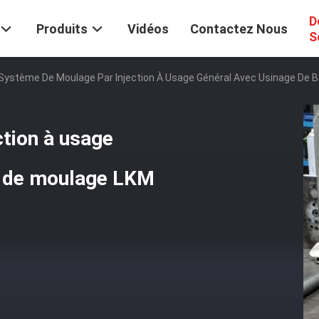
D
Produits
Vidéos
Contactez Nous
S
Système De Moulage Par Injection À Usage Général Avec Usinage De 
tion à usage
e de moulage LKM