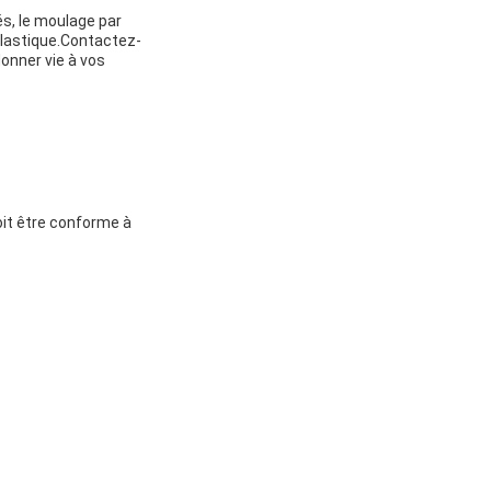
és, le moulage par
 plastique.Contactez-
onner vie à vos
oit être conforme à