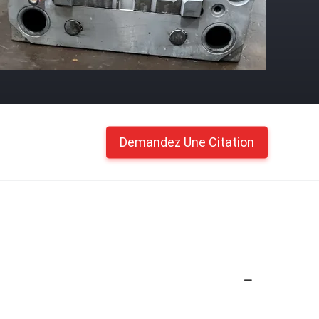
Demandez Une Citation