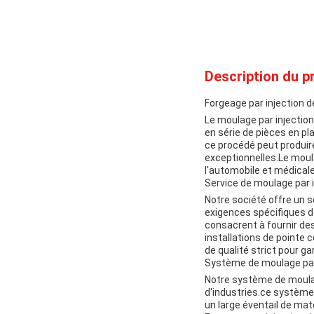
Description du pr
Forgeage par injection d
Le moulage par injection
en série de pièces en pl
ce procédé peut produir
exceptionnelles.Le moulag
l'automobile et médicale
Service de moulage par i
Notre société offre un s
exigences spécifiques d
consacrent à fournir des
installations de pointe
de qualité strict pour ga
Système de moulage par 
Notre système de moulag
d'industries.ce système 
un large éventail de mat