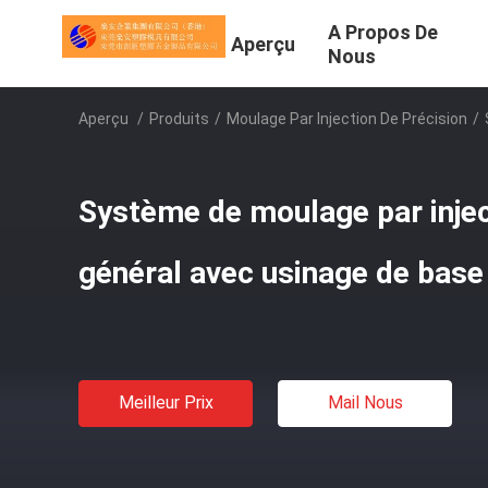
A Propos De
Aperçu
Nous
Aperçu
/
Produits
/
Moulage Par Injection De Précision
/
Système de moulage par injec
général avec usinage de bas
Meilleur Prix
Mail Nous