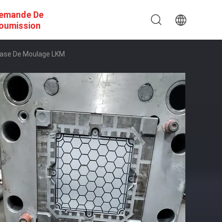
emande De
oumission
Base De Moulage LKM