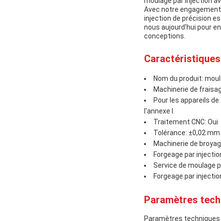
moulage par injection av
Avec notre engagement en
injection de précision e
nous aujourd'hui pour e
conceptions.
Caractéristiques
Nom du produit: moula
Machinerie de fraisag
Pour les appareils d
l'annexe I.
Traitement CNC: Oui
Tolérance: ±0,02 mm
Machinerie de broyag
Forgeage par injecti
Service de moulage pa
Forgeage par injectio
Paramètres tech
Paramètres techniques p