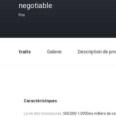
negotiable
Prix
traits
Galerie
Description de pro
Caractéristiques
La vie des moisissures:
500,000-1,000Des milliers de co