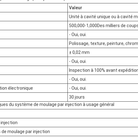
Valeur
Unité à cavité unique ou à cavité m
500,000-1,000Des milliers de coups
- Oui, oui.
Polissage, texture, peinture, chrom
± 0,02 mm
- Oui, oui.
Inspection à 100% avant expéditio
- Oui, oui.
ion électronique
- Oui, oui.
30 jours
iques du système de moulage par injection à usage général
injection
 de moulage par injection