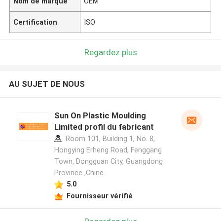
Nom de marque
OEM
Certification
ISO
Regardez plus
AU SUJET DE NOUS
Sun On Plastic Moulding
Limited profil du fabricant
Room 101, Building 1, No. 8,
Hongying Erheng Road, Fenggang
Town, Dongguan City, Guangdong
Province ,Chine
5.0
Fournisseur vérifié