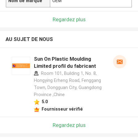
Nom de marque
OEM
Regardez plus
AU SUJET DE NOUS
Sun On Plastic Moulding
Limited profil du fabricant
Room 101, Building 1, No. 8,
Hongying Erheng Road, Fenggang
Town, Dongguan City, Guangdong
Province ,Chine
5.0
Fournisseur vérifié
Regardez plus