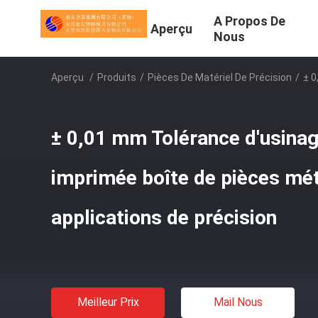
A Propos De
Aperçu
Nous
Aperçu
/
Produits
/
Pièces De Matériel De Précision
/
± 0
± 0,01 mm Tolérance d'usinag
imprimée boîte de pièces mét
applications de précision
Meilleur Prix
Mail Nous