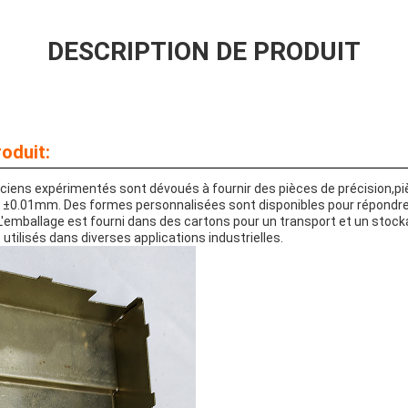
DESCRIPTION DE PRODUIT
oduit:
iciens expérimentés sont dévoués à fournir des pièces de précision,p
e ±0.01mm. Des formes personnalisées sont disponibles pour répondr
.L'emballage est fourni dans des cartons pour un transport et un stoc
utilisés dans diverses applications industrielles.