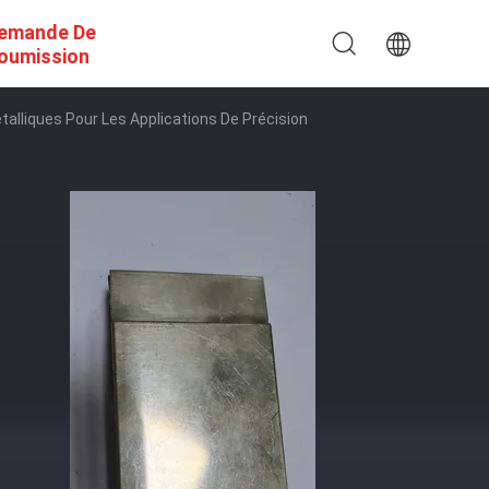
emande De
oumission
alliques Pour Les Applications De Précision