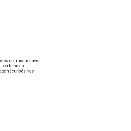
ièces sur mesure avec
e aux besoins
kage sécurisés.Nos