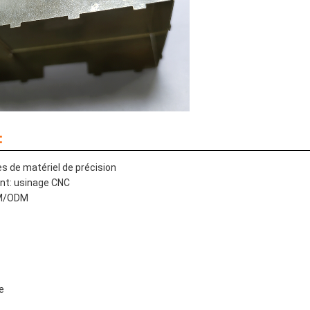
:
s de matériel de précision
nt: usinage CNC
EM/ODM
le