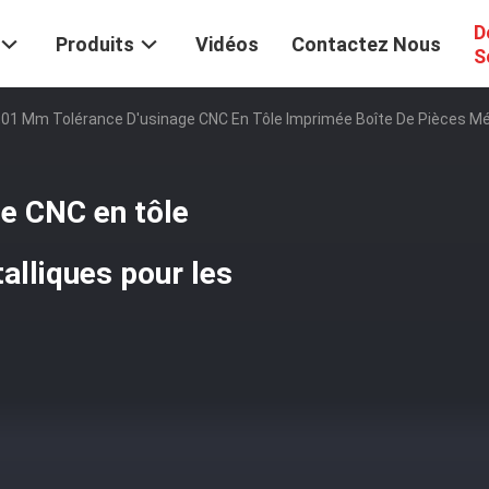
D
Produits
Vidéos
Contactez Nous
S
,01 Mm Tolérance D'usinage CNC En Tôle Imprimée Boîte De Pièces Mét
e CNC en tôle
alliques pour les