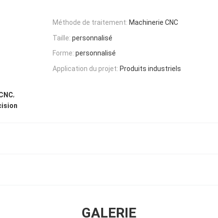
Méthode de traitement:
Machinerie CNC
Taille:
personnalisé
Forme:
personnalisé
Application du projet:
Produits industriels
,
 CNC
cision
GALERIE