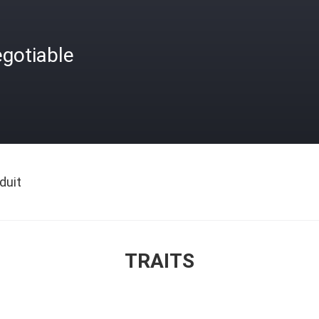
gotiable
duit
TRAITS