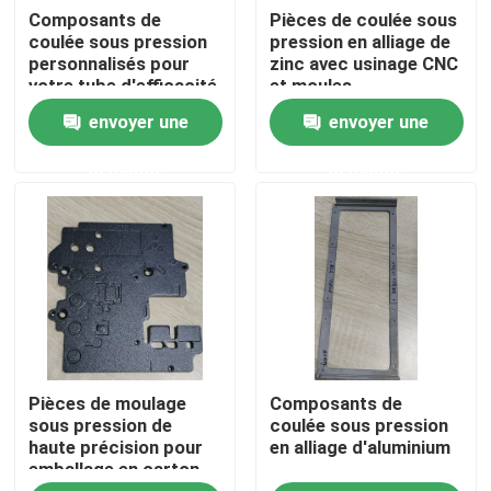
Composants de
Pièces de coulée sous
coulée sous pression
pression en alliage de
A propos de nous
personnalisés pour
zinc avec usinage CNC
votre tube d'efficacité
et moules
de production
personnalisés
envoyer une
envoyer une
Visite d'usine
demande
demande
Contrôle de la qualité
Demande de soumission
pièces moulées par injection
Pièces de moulage
Composants de
pièces moulées en plastique
sous pression de
coulée sous pression
haute précision pour
en alliage d'aluminium
emballage en carton
Moulage par injection de précision