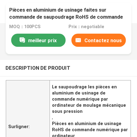
Pièces en aluminium de usinage faites sur
commande de saupoudrage RoHS de commande
numérique par ordinateur de moulage mécanique
MOQ：100PCS
Prix：negotiable
sous pression
meilleur prix
Contactez nous
DESCRIPTION DE PRODUIT
Le saupoudrage les pièces en
aluminium de usinage de
commande numérique par
ordinateur de moulage mécanique
sous pression
,
Pièces en aluminium de usinage
Surligner:
RoHS de commande numérique par
ordinateur