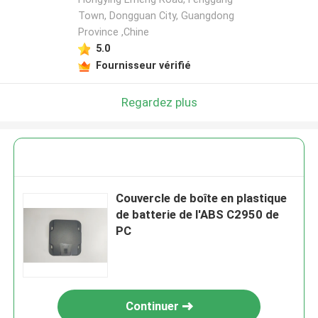
Town, Dongguan City, Guangdong
Province ,Chine
5.0
Fournisseur vérifié
Regardez plus
Couvercle de boîte en plastique
de batterie de l'ABS C2950 de
PC
Continuer