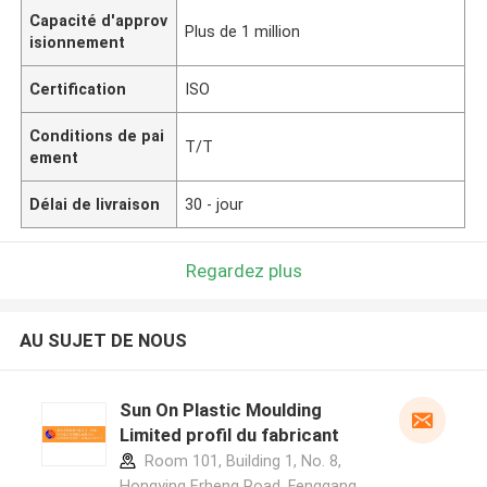
Capacité d'approv
Plus de 1 million
isionnement
Certification
ISO
Conditions de pai
T/T
ement
Délai de livraison
30 - jour
Regardez plus
AU SUJET DE NOUS
Sun On Plastic Moulding
Limited profil du fabricant
Room 101, Building 1, No. 8,
Hongying Erheng Road, Fenggang