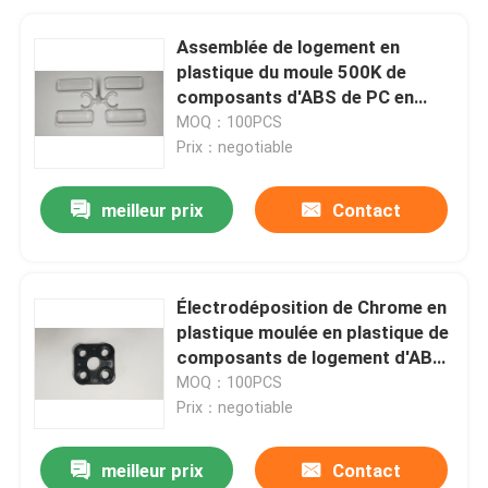
Assemblée de logement en
plastique du moule 500K de
composants d'ABS de PC en
plastique
MOQ：100PCS
Prix：negotiable
meilleur prix
Contact
Électrodéposition de Chrome en
plastique moulée en plastique de
composants de logement d'ABS
de pièces de la PA PA6
MOQ：100PCS
Prix：negotiable
meilleur prix
Contact