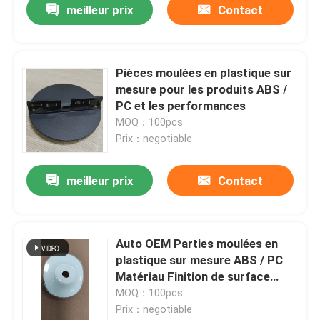
meilleur prix
Contact
Pièces moulées en plastique sur
mesure pour les produits ABS /
PC et les performances
MOQ：100pcs
Prix：negotiable
meilleur prix
Contact
Auto OEM Parties moulées en
plastique sur mesure ABS / PC
Matériau Finition de surface
lisse
MOQ：100pcs
Prix：negotiable