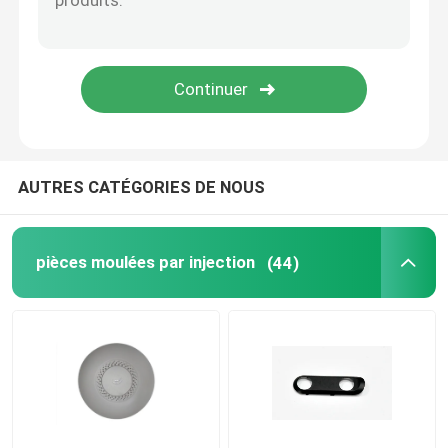
Pièces d'appareil électroménager
Pièces de rechange électroniques
Pièces de moulage de voiture
AUTRES CATÉGORIES DE NOUS
Solution de moulage par injection
pièces moulées par injection
(44)