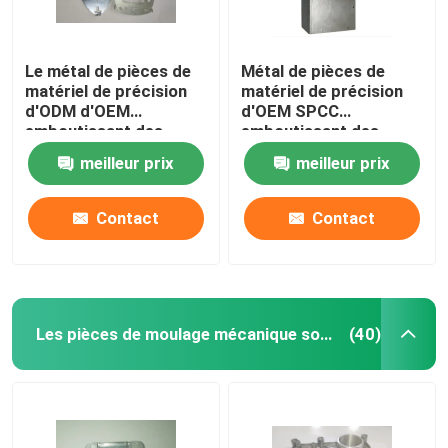
Le métal de pièces de
Métal de pièces de
matériel de précision
matériel de précision
d'ODM d'OEM
d'OEM SPCC
emboutissant des
emboutissant des
pièces zinguent
pièces fabriquant des
meilleur prix
meilleur prix
l'électrodéposition
services
Contact
Contact
Les pièces de moulage mécanique sous pression
(40)