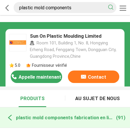
Sun On Plastic Moulding Limited
Room 101, Building 1, No. 8, Hongying
Erheng Road, Fenggang Town, Dongguan City,
Guangdong Province,Chine
5.0
Fournisseur vérifié
Appelle maintenant
Contact
PRODUITS
AU SUJET DE NOUS
plastic mold components fabrication en ligne
(91)